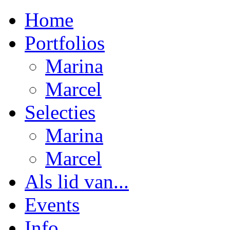
Home
Portfolios
Marina
Marcel
Selecties
Marina
Marcel
Als lid van...
Events
Info