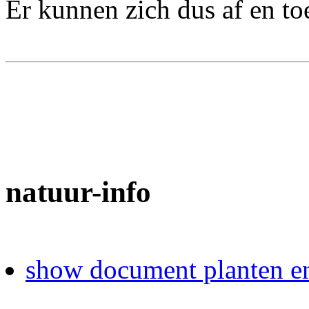
Er kunnen zich dus af en to
natuur-info
show document planten en 