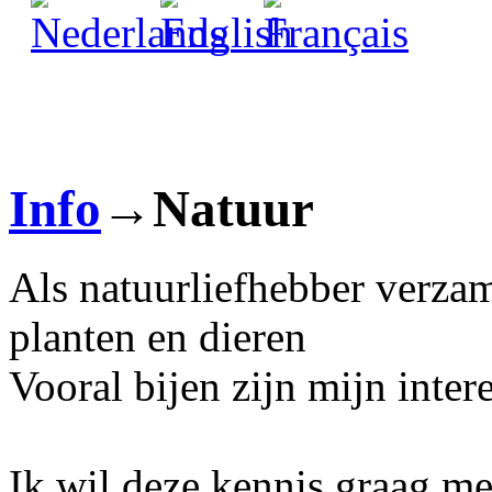
Info
→Natuur
Als natuurliefhebber verzam
planten en dieren
Vooral bijen zijn mijn inter
Ik wil deze kennis graag met