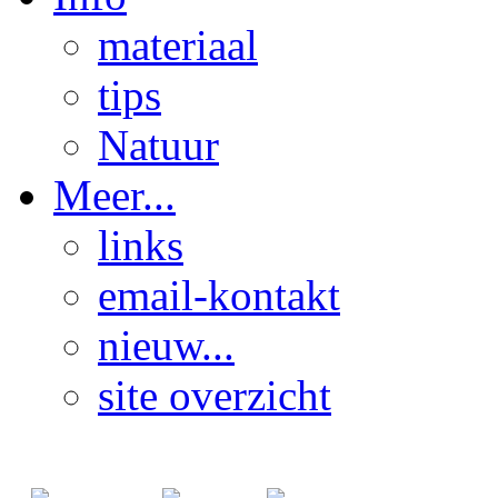
materiaal
tips
Natuur
Meer...
links
email-kontakt
nieuw...
site overzicht