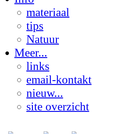
materiaal
tips
Natuur
Meer...
links
email-kontakt
nieuw...
site overzicht