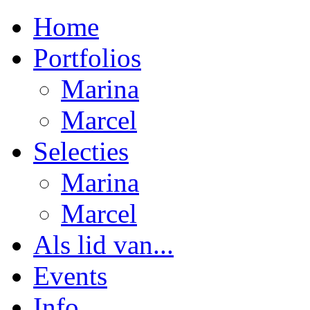
Home
Portfolios
Marina
Marcel
Selecties
Marina
Marcel
Als lid van...
Events
Info