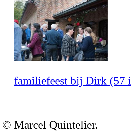
familiefeest bij Dirk (57
© Marcel Quintelier.