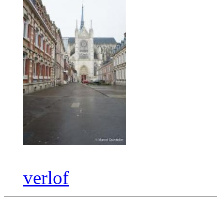
verlof